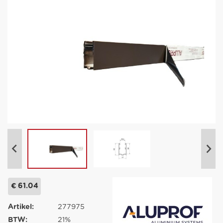
€ 61.04
Artikel:
277975
BTW:
21%