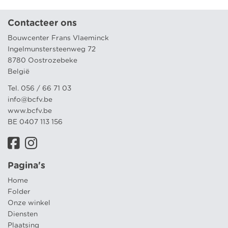
Contacteer ons
Bouwcenter Frans Vlaeminck
Ingelmunstersteenweg 72
8780 Oostrozebeke
België
Tel. 056 / 66 71 03
info@bcfv.be
www.bcfv.be
BE 0407 113 156
Pagina's
Home
Folder
Onze winkel
Diensten
Plaatsing