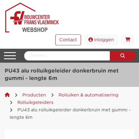
Contact
Inloggen
PU43 alu rolluikgeleider donkerbruin met
gummi - lengte 6m
Producten
Rolluiken & automatisering
Rolluikgeleiders
PU43 alu rolluikgeleider donkerbruin met gummi -
lengte 6m