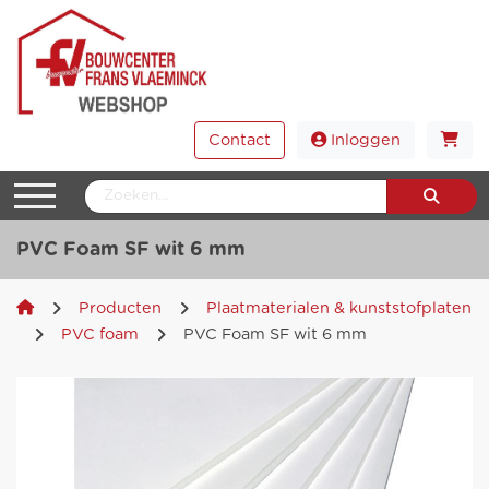
Contact
Inloggen
PVC Foam SF wit 6 mm
Producten
Plaatmaterialen & kunststofplaten
PVC foam
PVC Foam SF wit 6 mm