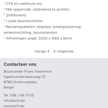
* CFK en cadmium vrij.
* Mat oppervlak, uitstekend te printen.
* Zelfdovend.
* 1 zijde beschermfolie.
* Reclamepanelen, displays, bewegwijzering,
winkelinrichting, beursstanden.
* Afmetingen plaat: 3050 x 1560 x 6mm
Vorige
Volgende
Contacteer ons
Bouwcenter Frans Vlaeminck
Ingelmunstersteenweg 72
8780 Oostrozebeke
België
Tel. 056 / 66 71 03
info@bcfv.be
www.bcfv.be