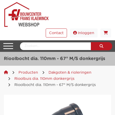
Contact
Inloggen
Rioolbocht dia. 110mm - 67° M/S donkergrijs
Producten
Dakgoten & rioleringen
Rioolbuis dia. 110mm donkergrijs
Rioolbocht dia. 110mm - 67° M/S donkergrijs