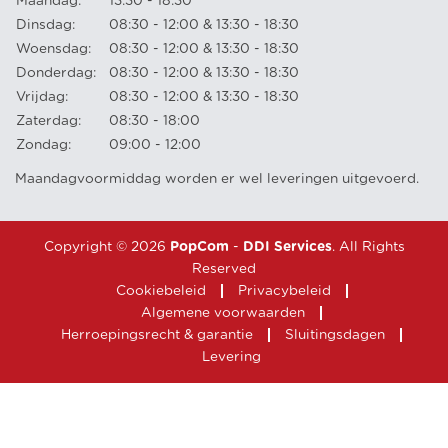
Maandag:
13:30 - 18:30
Dinsdag:
08:30 - 12:00 & 13:30 - 18:30
Woensdag:
08:30 - 12:00 & 13:30 - 18:30
Donderdag:
08:30 - 12:00 & 13:30 - 18:30
Vrijdag:
08:30 - 12:00 & 13:30 - 18:30
Zaterdag:
08:30 - 18:00
Zondag:
09:00 - 12:00
Maandagvoormiddag worden er wel leveringen uitgevoerd.
Copyright © 2026
PopCom
-
DDI Services
. All Rights
Reserved
Cookiebeleid
Privacybeleid
Algemene voorwaarden
Herroepingsrecht & garantie
Sluitingsdagen
Levering