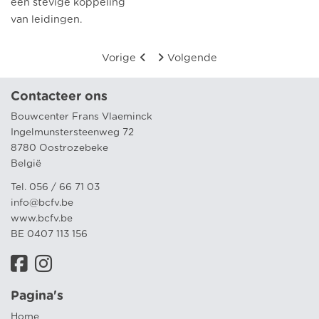
een stevige koppeling
van leidingen.
Vorige
Volgende
Contacteer ons
Bouwcenter Frans Vlaeminck
Ingelmunstersteenweg 72
8780 Oostrozebeke
België
Tel. 056 / 66 71 03
info@bcfv.be
www.bcfv.be
BE 0407 113 156
Pagina's
Home