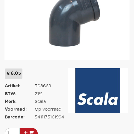
€ 6.05
Artikel:
308669
BTW:
21%
Merk:
Scala
Voorraad:
Op voorraad
Barcode:
5411175161994