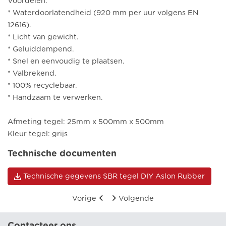
Voordelen:
* Waterdoorlatendheid (920 mm per uur volgens EN
12616).
* Licht van gewicht.
* Geluiddempend.
* Snel en eenvoudig te plaatsen.
* Valbrekend.
* 100% recyclebaar.
* Handzaam te verwerken.
Afmeting tegel: 25mm x 500mm x 500mm
Kleur tegel: grijs
Technische documenten
Technische gegevens SBR tegel DIY Aslon Rubber
Vorige
Volgende
Contacteer ons