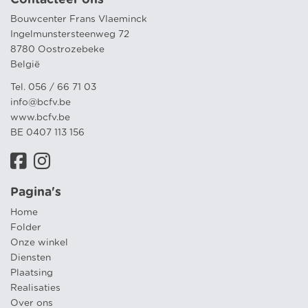
Bouwcenter Frans Vlaeminck
Ingelmunstersteenweg 72
8780 Oostrozebeke
België
Tel. 056 / 66 71 03
info@bcfv.be
www.bcfv.be
BE 0407 113 156
Pagina's
Home
Folder
Onze winkel
Diensten
Plaatsing
Realisaties
Over ons