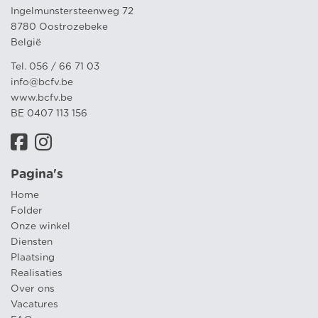
Ingelmunstersteenweg 72
8780 Oostrozebeke
België
Tel. 056 / 66 71 03
info@bcfv.be
www.bcfv.be
BE 0407 113 156
Pagina's
Home
Folder
Onze winkel
Diensten
Plaatsing
Realisaties
Over ons
Vacatures