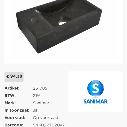
€ 94.38
Artikel:
261085
BTW:
21%
Merk:
Sanimar
In toonzaal:
Ja
Voorraad:
Op voorraad
Barcode:
5414127702047