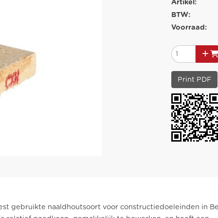
Artikel:
BTW:
Voorraad:
Print PDF
eest gebruikte naaldhoutsoort voor constructiedoeleinden in Be