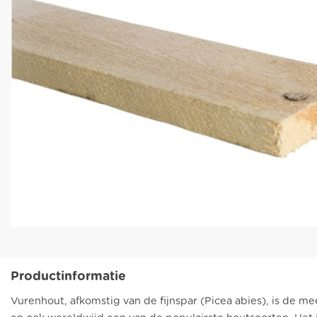
Productinformatie
Vurenhout, afkomstig van de fijnspar (Picea abies), is de m