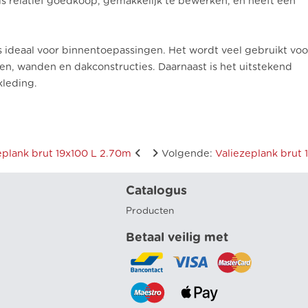
is relatief goedkoop, gemakkelijk te bewerken, en heeft een
ideaal voor binnentoepassingen. Het wordt veel gebruikt voo
ren, wanden en dakconstructies. Daarnaast is het uitstekend
kleding.
eplank brut 19x100 L 2.70m
Volgende
:
Valiezeplank brut
Catalogus
Producten
Betaal veilig met