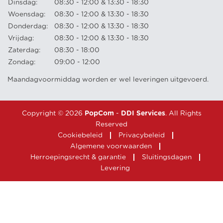
Dinsdag:
08:30 - 12:00 & 13:30 - 18:30
Woensdag:
08:30 - 12:00 & 13:30 - 18:30
Donderdag:
08:30 - 12:00 & 13:30 - 18:30
Vrijdag:
08:30 - 12:00 & 13:30 - 18:30
Zaterdag:
08:30 - 18:00
Zondag:
09:00 - 12:00
Maandagvoormiddag worden er wel leveringen uitgevoerd.
Copyright © 2026
PopCom
-
DDI Services
. All Rights
Reserved
Cookiebeleid
Privacybeleid
Algemene voorwaarden
Herroepingsrecht & garantie
Sluitingsdagen
Levering