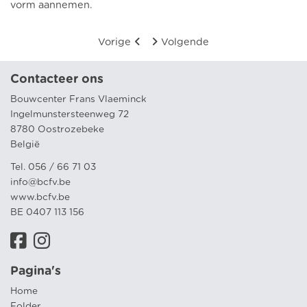
vorm aannemen.
Vorige
Volgende
Contacteer ons
Bouwcenter Frans Vlaeminck
Ingelmunstersteenweg 72
8780 Oostrozebeke
België
Tel. 056 / 66 71 03
info@bcfv.be
www.bcfv.be
BE 0407 113 156
Pagina's
Home
Folder