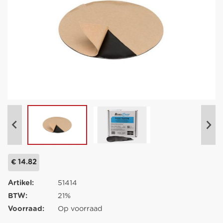
€ 14.82
Artikel:
51414
BTW:
21%
Voorraad:
Op voorraad