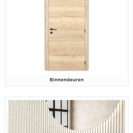
Binnendeuren