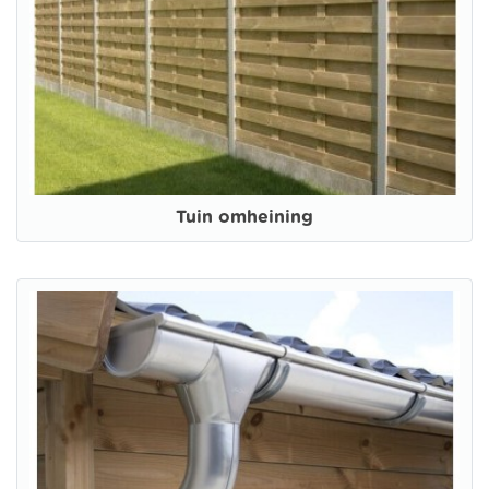
Tuin omheining