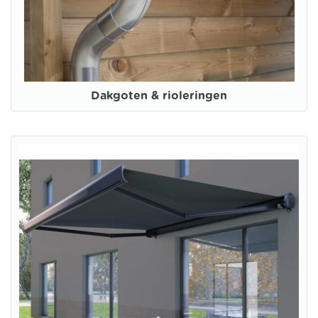
Dakgoten & rioleringen