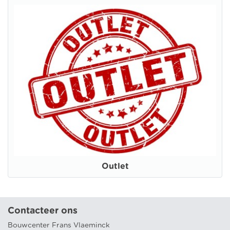
Outlet
Contacteer ons
Bouwcenter Frans Vlaeminck