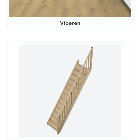
Vloeren