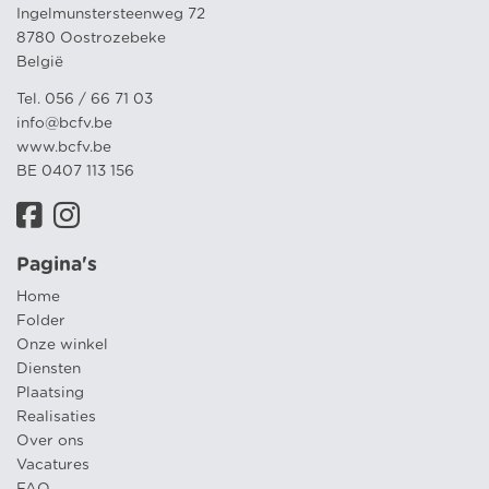
Ingelmunstersteenweg 72
8780 Oostrozebeke
België
Tel. 056 / 66 71 03
info@bcfv.be
www.bcfv.be
BE 0407 113 156
Pagina's
Home
Folder
Onze winkel
Diensten
Plaatsing
Realisaties
Over ons
Vacatures
FAQ