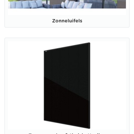
Zonneluifels