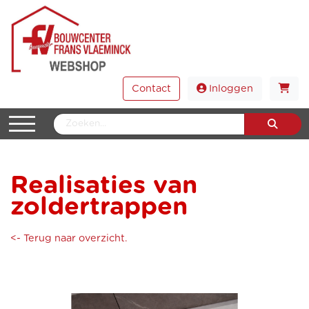
Contact
Inloggen
Realisaties van
zoldertrappen
<- Terug naar overzicht.