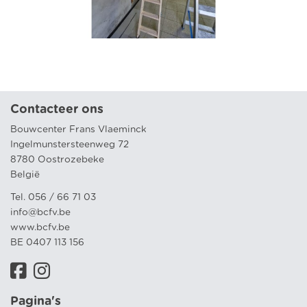
Contacteer ons
Bouwcenter Frans Vlaeminck
Ingelmunstersteenweg 72
8780 Oostrozebeke
België
Tel. 056 / 66 71 03
info@bcfv.be
www.bcfv.be
BE 0407 113 156
Pagina's