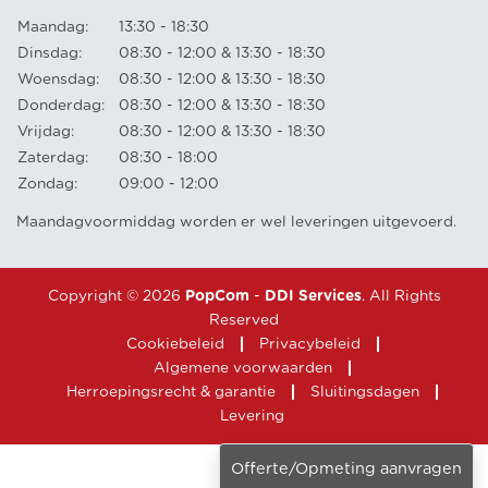
Maandag:
13:30 - 18:30
Dinsdag:
08:30 - 12:00 & 13:30 - 18:30
Woensdag:
08:30 - 12:00 & 13:30 - 18:30
Donderdag:
08:30 - 12:00 & 13:30 - 18:30
Vrijdag:
08:30 - 12:00 & 13:30 - 18:30
Zaterdag:
08:30 - 18:00
Zondag:
09:00 - 12:00
Maandagvoormiddag worden er wel leveringen uitgevoerd.
Copyright © 2026
PopCom
-
DDI Services
. All Rights
Reserved
Cookiebeleid
Privacybeleid
Algemene voorwaarden
Herroepingsrecht & garantie
Sluitingsdagen
Levering
Offerte/Opmeting aanvragen