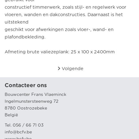
constructief timmerwerk, zoals stijl- en regelwerk voor
vloeren, wanden en dakconstructies. Daarnaast is het
uitstekend
geschikt voor afwerkingen zoals vloer-, wand- en
plafondbekleding.
Afmeting brute valiezeplank: 25 x 100 x 2400mm
Volgende
Contacteer ons
Bouwcenter Frans Vlaeminck
Ingelmunstersteenweg 72
8780 Oostrozebeke
België
Tel. 056 / 66 71 03
info@bcfv.be
www.bcfv.be