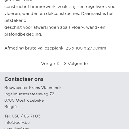
constructief timmerwerk, zoals stijl- en regelwerk voor
vloeren, wanden en dakconstructies. Daarnaast is het
uitstekend
geschikt voor afwerkingen zoals vloer-, wand- en
plafondbekleding.
Afmeting brute valiezeplank: 25 x 100 x 2700mm
Vorige
Volgende
Contacteer ons
Bouwcenter Frans Vlaeminck
Ingelmunstersteenweg 72
8780 Oostrozebeke
België
Tel. 056 / 66 71 03
info@bcfv.be
www.bcfv.be