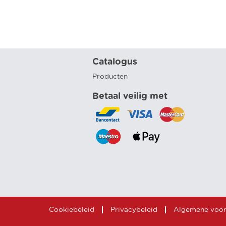
Catalogus
Producten
Betaal veilig met
Cookiebeleid
Privacybeleid
Algemene voo