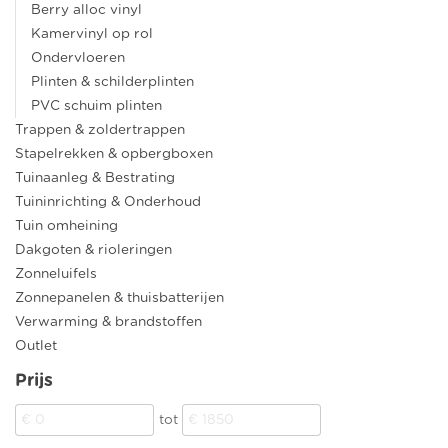
Berry alloc vinyl
Kamervinyl op rol
Ondervloeren
Plinten & schilderplinten
PVC schuim plinten
Trappen & zoldertrappen
Stapelrekken & opbergboxen
Tuinaanleg & Bestrating
Tuininrichting & Onderhoud
Tuin omheining
Dakgoten & rioleringen
Zonneluifels
Zonnepanelen & thuisbatterijen
Verwarming & brandstoffen
Outlet
Prijs
tot