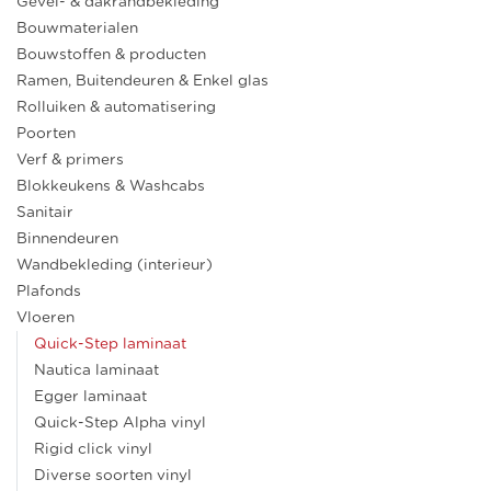
Gevel- & dakrandbekleding
Bouwmaterialen
Bouwstoffen & producten
Ramen, Buitendeuren & Enkel glas
Rolluiken & automatisering
Poorten
Verf & primers
Blokkeukens & Washcabs
Sanitair
Binnendeuren
Wandbekleding (interieur)
Plafonds
Vloeren
Quick-Step laminaat
Nautica laminaat
Egger laminaat
Quick-Step Alpha vinyl
Rigid click vinyl
Diverse soorten vinyl