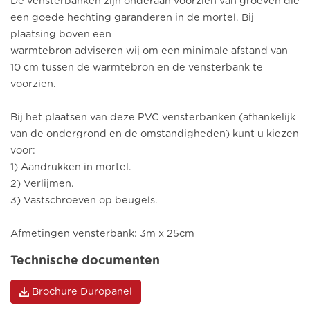
De vensterbanken zijn onderaan voorzien van groeven die
een goede hechting garanderen in de mortel. Bij
plaatsing boven een
warmtebron adviseren wij om een minimale afstand van
10 cm tussen de warmtebron en de vensterbank te
voorzien.
Bij het plaatsen van deze PVC vensterbanken (afhankelijk
van de ondergrond en de omstandigheden) kunt u kiezen
voor:
1) Aandrukken in mortel.
2) Verlijmen.
3) Vastschroeven op beugels.
Afmetingen vensterbank: 3m x 25cm
Technische documenten
Brochure Duropanel