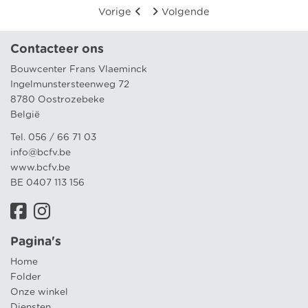
Vorige
Volgende
Contacteer ons
Bouwcenter Frans Vlaeminck
Ingelmunstersteenweg 72
8780 Oostrozebeke
België
Tel. 056 / 66 71 03
info@bcfv.be
www.bcfv.be
BE 0407 113 156
Pagina's
Home
Folder
Onze winkel
Diensten