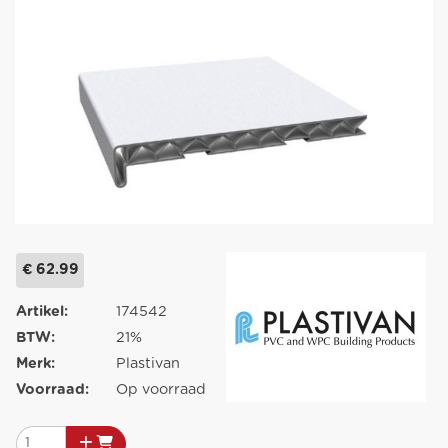
€ 62.99
Artikel:
174542
BTW:
21%
Merk:
Plastivan
Voorraad:
Op voorraad