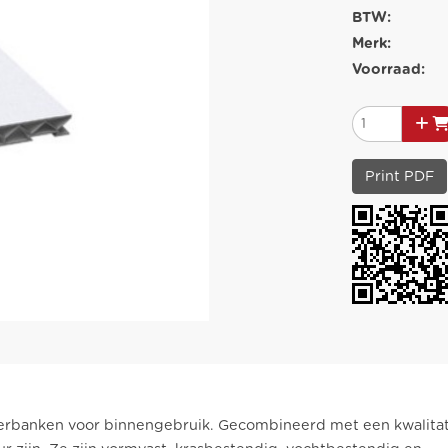
BTW:
Merk:
Voorraad:
Print PDF
erbanken voor binnengebruik. Gecombineerd met een kwalitati