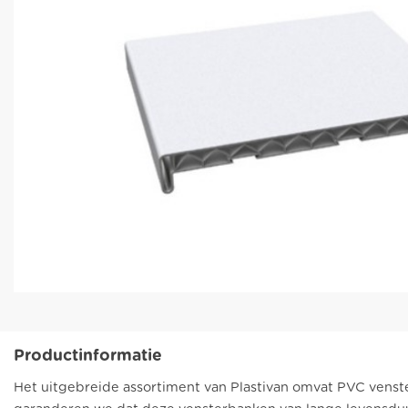
Productinformatie
Het uitgebreide assortiment van Plastivan omvat PVC venst