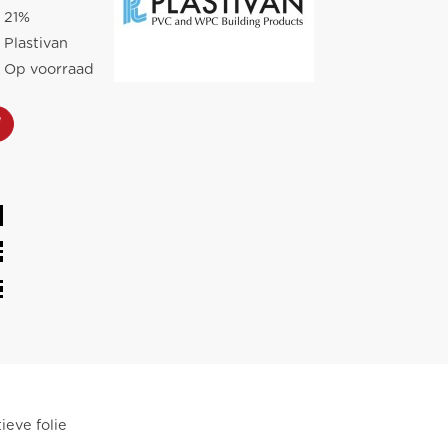
21%
Plastivan
Op voorraad
eve folie