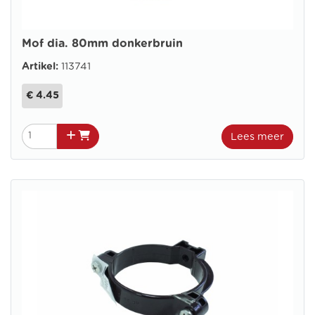
Mof dia. 80mm donkerbruin
Artikel:
113741
€ 4.45
Lees meer