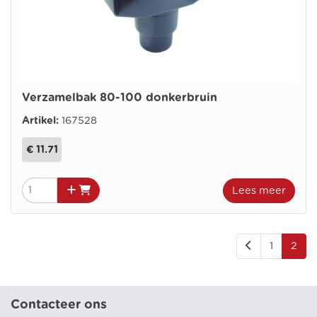
Verzamelbak 80-100 donkerbruin
Artikel:
167528
€ 11.71
Lees meer
1
2
Contacteer ons