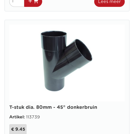
Lees meer
T-stuk dia. 80mm - 45° donkerbruin
Artikel:
113739
€ 9.45