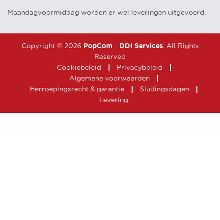
Maandagvoormiddag worden er wel leveringen uitgevoerd.
Copyright © 2026
PopCom
-
DDI Services
. All Rights
Reserved
Cookiebeleid
Privacybeleid
Algemene voorwaarden
Herroepingsrecht & garantie
Sluitingsdagen
Levering