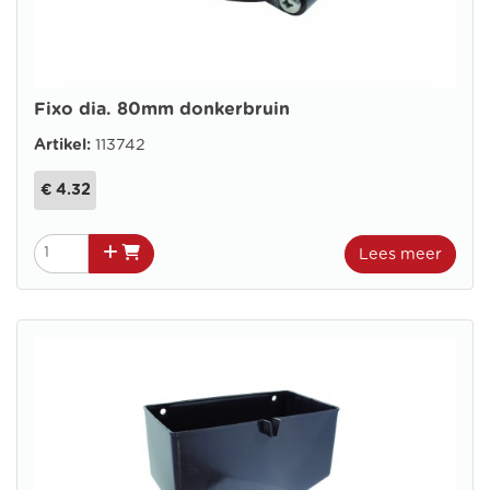
Fixo dia. 80mm donkerbruin
Artikel:
113742
€ 4.32
Lees meer