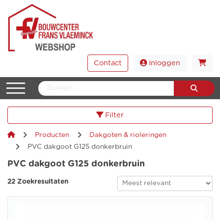
Contact
Inloggen
Filter
Producten
Dakgoten & rioleringen
PVC dakgoot G125 donkerbruin
PVC dakgoot G125 donkerbruin
22 Zoekresultaten