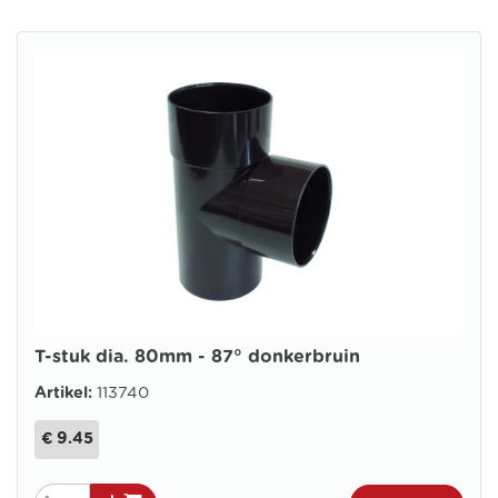
T-stuk dia. 80mm - 87° donkerbruin
Artikel:
113740
€ 9.45