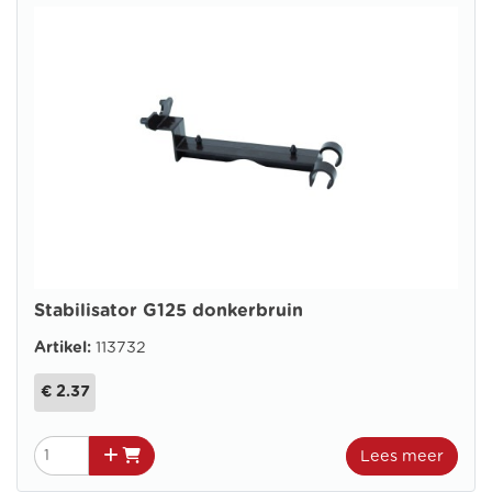
Stabilisator G125 donkerbruin
Artikel:
113732
€ 2.37
Lees meer