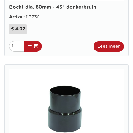
Bocht dia. 80mm - 45° donkerbruin
Artikel:
113736
€ 4.07
Lees meer