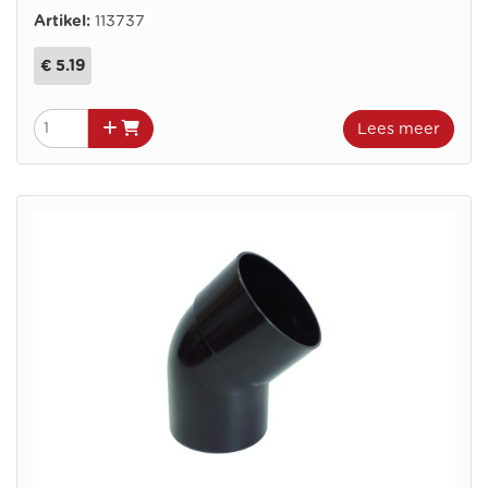
Artikel:
113737
€ 5.19
Lees meer