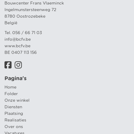
Bouwcenter Frans Vlaeminck
Ingelmunstersteenweg 72
8780 Oostrozebeke
België
Tel. 056 / 66 71 03
info@bcfv.be
www.bcfv.be
BE 0407 113 156
Pagina's
Home
Folder
Onze winkel
Diensten
Plaatsing
Realisaties
Over ons
Vacatures