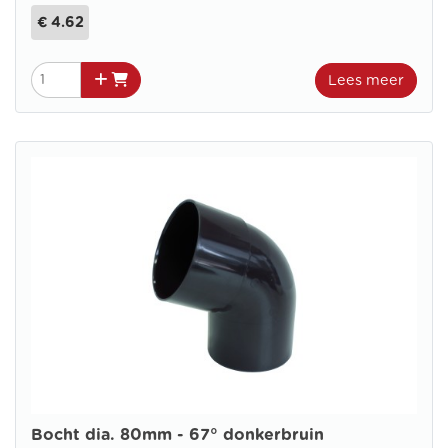
€ 4.62
Lees meer
Bocht dia. 80mm - 67° donkerbruin