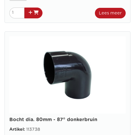
Lees meer
Bocht dia. 80mm - 87° donkerbruin
Artikel:
113738